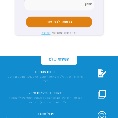
הרשמה להתנסות
כבר רשום במערכת?
התחבר
השירות שלנו
דוחות שנתיים
יצירת דו"ח שנתי ללקוח באופן אוטומטי ע"י משיכת נתונים וצירופם
לדו"ח
חישובים וטבלאות מידע
מעל 150 חישובים וטבלאות במגוון נושאים המסייעים לך להעניק
ללקוחותיך שירות יעיל, מדויק ומסור
ניהול משרד