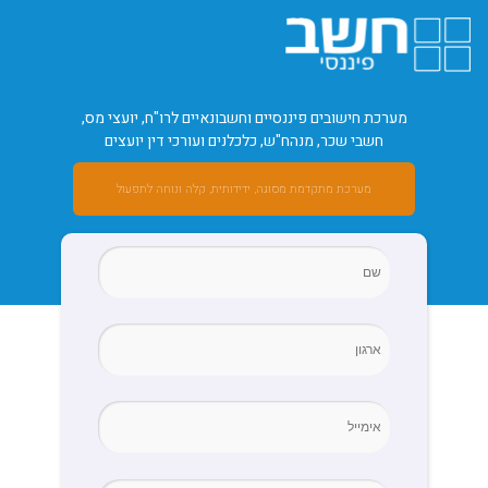
מערכת חישובים פיננסיים וחשבונאיים לרו"ח, יועצי מס,
חשבי שכר, מנהח"ש, כלכלנים ועורכי דין יועצים
מערכת מתקדמת מסוגה, ידידותית, קלה ונוחה לתפעול